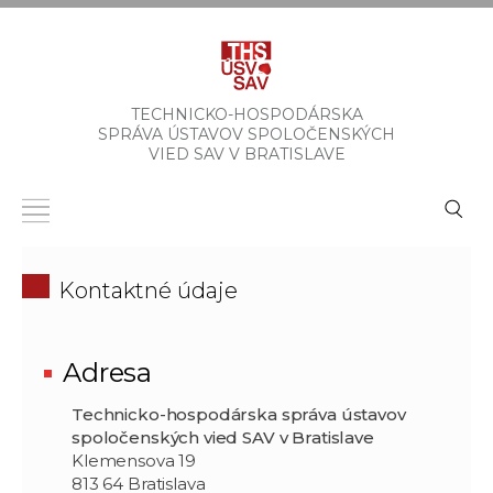
TECHNICKO-HOSPODÁRSKA
SPRÁVA ÚSTAVOV SPOLOČENSKÝCH
VIED SAV V BRATISLAVE
Kontaktné údaje
Adresa
Technicko-hospodárska správa ústavov
spoločenských vied SAV v Bratislave
Klemensova 19
813 64 Bratislava